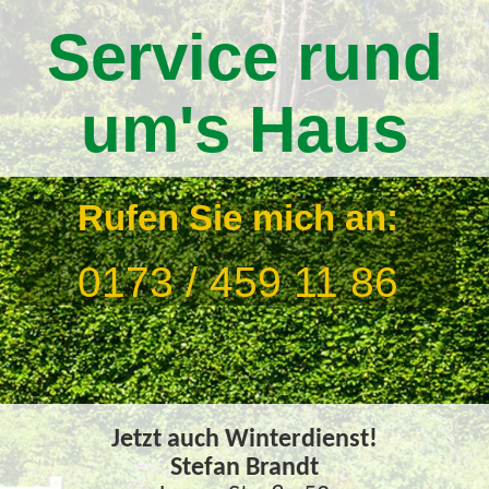
Service rund
um's Haus
Rufen Sie mich an:
0173 / 459 11 86
Jetzt auch Winterdienst!
Stefan Brandt