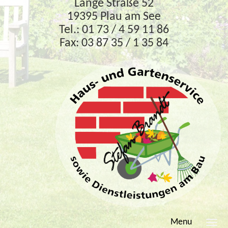
Lange Straße 52
19395 Plau am See
Tel.: 01 73 / 4 59 11 86
Fax: 03 87 35 / 1 35 84
Menu